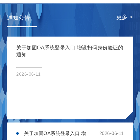
更多 >
通知公告
关于加固OA系统登录入口 增设扫码身份验证的
通知
2026-06-11
关于加固OA系统登录入口 增设扫码身份验证的通知
2026-06-11