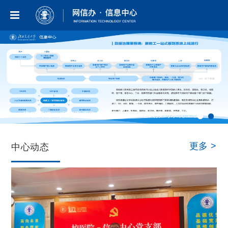
国家网络安全宣传周
流程再造，报到不再跑圈，新教工一站式报到系统上线
运行
更多 >
中心动态