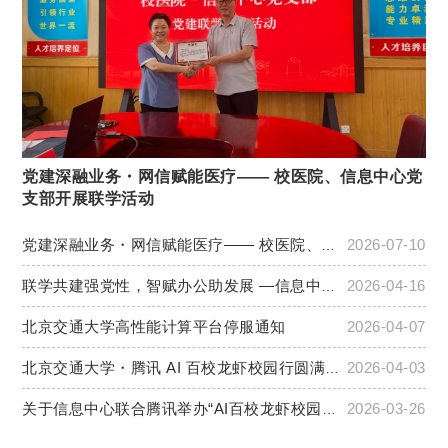
党建深融业务・网信赋能医疗—— 校医院、信息中心党
支部开展联学活动
党建深融业务・网信赋能医疗—— 校医院、信息中心党支部开展联学活动
2026-07-10
联学共建强党性，智赋办公助发展 —信息中心党支部与外联处校友会基金会联合党支部联合开展主题党日活动
2026-04-16
北京交通大学高性能计算平台停服通知
2026-04-07
北京交通大学・腾讯 AI 百校龙虾校园行圆满落幕
2026-04-03
关于信息中心联合腾讯举办“AI百校龙虾校园行”活动的通知
2026-03-26