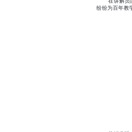
在讲解员
纷纷为百年教