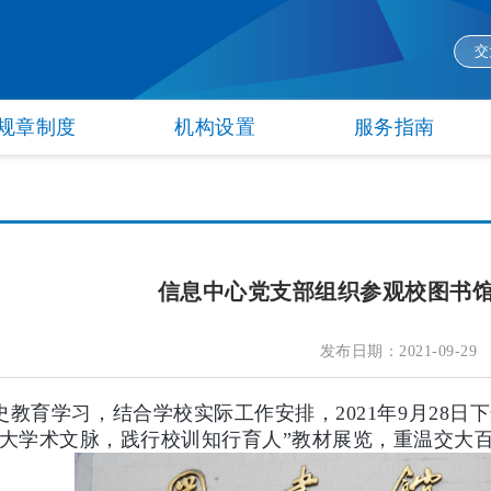
交
规章制度
机构设置
服务指南
信息中心党支部组织参观校图书
发布日期：2021-09-29
教育学习，结合学校实际工作安排，2021年9月28日
下
交大学术文脉，践行校训知行育人”教材展览，重温交大