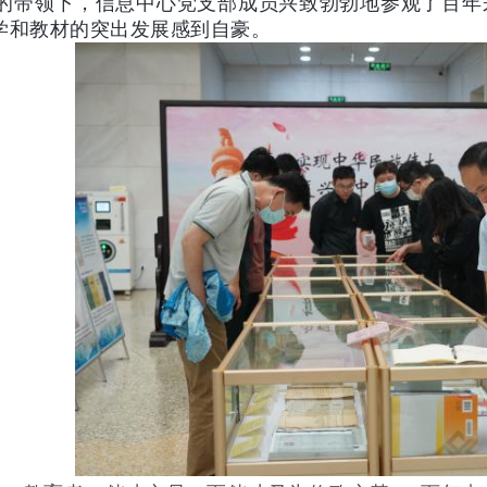
的带领下，信息中心党支部成员兴致勃勃地参观了百年
学和教材的突出发展感到自豪。