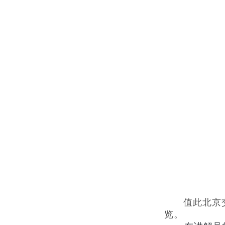
值此北京
览。