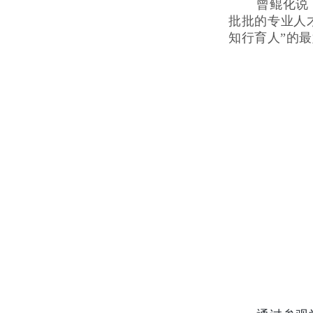
曾鲲化说
批批的专业人
知行育人”的