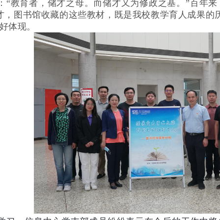
：“教育者，储才之母。而储才又为修政之基。”百年
才，图书馆收藏的这些教材，既是我校教学育人成果的
最好体现。